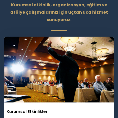
Kurumsal etkinlik, organizasyon, eğitim ve
atölye çalışmalarınız için uçtan uca hizmet
sunuyoruz.
Kurumsal Etkinlikler