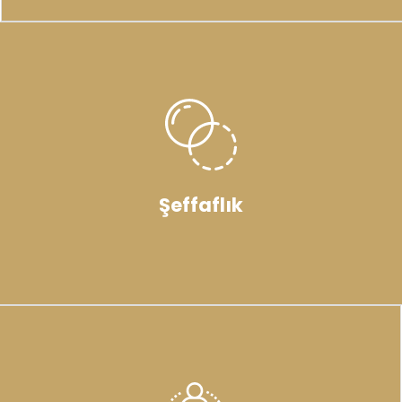
Şeffaflık