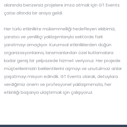
alanında benzersiz projelere imza atmak için GT Events
çatısı altında bir araya geldi.
Her türlü etkinlikte mükemmelliği hedefleyen ekibimiz,
yaratıcı ve yenilikçi yaklaşımlarıyla sektörde fark
yaratmayı amaçlıyor. Kurumsal etkinliklerden düğün
organizasyonlarına, lansmanlardan özel kutlamalara
kadar geniş bir yelpazede hizmet veriyoruz. Her projede
müşterilerimizin beklentilerini aşmayı ve unutulmaz anlar
yaşatmayı misyon edindik. GT Events olarak, detaylara
verdiğimiz önem ve profesyonel yaklaşımımızla, her
etkinliği başarıya ulaştırmak için çalışıyoruz.