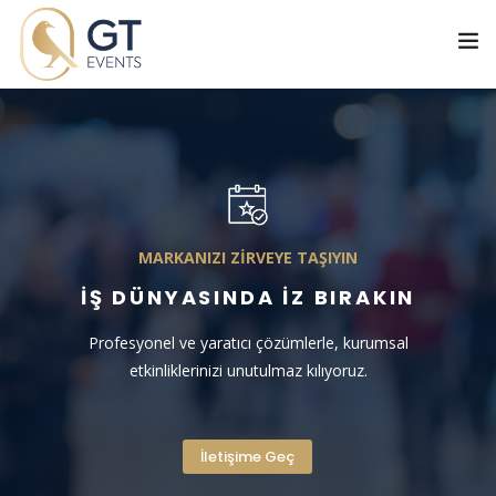
M
A
R
K
A
N
I
Z
I
Z
İ
R
V
E
Y
E
T
A
Ş
I
Y
I
N
İŞ DÜNYASINDA İZ BIRAKIN