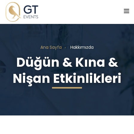
Ana Sayfa
Hakkımızda
Düğün & Kına &
Nişan Etkinlikleri