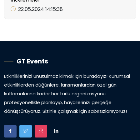
22.05.2024 14:15:38
GT Events
Etkinliklerinizi unutulmaz kılmak için buradayız! Kurumsal
etkinliklerden düğünlere, lansmanlardan özel gün
kutlamalarına kadar her türlü organizasyonu
profesyonellikle planlayıp, hayallerinizi gerçeğe
dönüştürüyoruz. Sizinle çalışmak için sabırsızlanıyoruz!