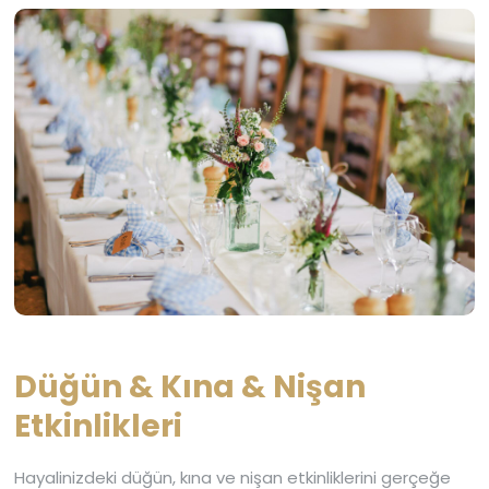
Düğün & Kına & Nişan
Etkinlikleri
Hayalinizdeki düğün, kına ve nişan etkinliklerini gerçeğe