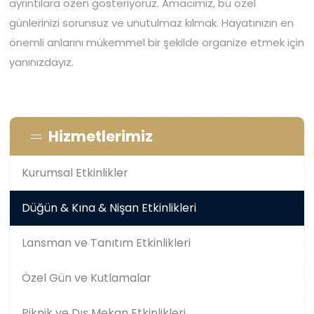
ayrıntılara özen gösteriyoruz. Amacımız, bu özel
günlerinizi sorunsuz ve unutulmaz kılmak. Hayatınızın en
önemli anlarını mükemmel bir şekilde organize etmek için
yanınızdayız.
Hizmetlerimiz
Kurumsal Etkinlikler
Düğün & Kına & Nişan Etkinlikleri
Lansman ve Tanıtım Etkinlikleri
Özel Gün ve Kutlamalar
Piknik ve Dış Mekan Etkinlikleri