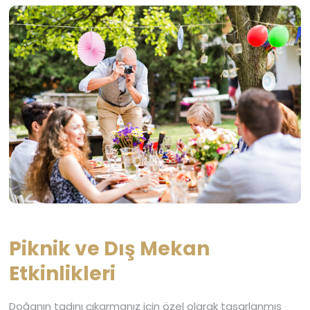
Piknik ve Dış Mekan
Etkinlikleri
Doğanın tadını çıkarmanız için özel olarak tasarlanmış