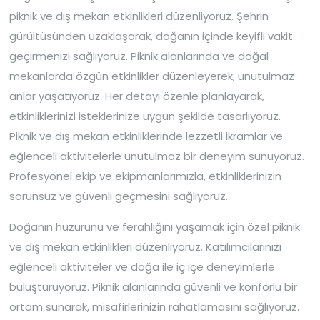
piknik ve dış mekan etkinlikleri düzenliyoruz. Şehrin
gürültüsünden uzaklaşarak, doğanın içinde keyifli vakit
geçirmenizi sağlıyoruz. Piknik alanlarında ve doğal
mekanlarda özgün etkinlikler düzenleyerek, unutulmaz
anlar yaşatıyoruz. Her detayı özenle planlayarak,
etkinliklerinizi isteklerinize uygun şekilde tasarlıyoruz.
Piknik ve dış mekan etkinliklerinde lezzetli ikramlar ve
eğlenceli aktivitelerle unutulmaz bir deneyim sunuyoruz.
Profesyonel ekip ve ekipmanlarımızla, etkinliklerinizin
sorunsuz ve güvenli geçmesini sağlıyoruz.
Doğanın huzurunu ve ferahlığını yaşamak için özel piknik
ve dış mekan etkinlikleri düzenliyoruz. Katılımcılarınızı
eğlenceli aktiviteler ve doğa ile iç içe deneyimlerle
buluşturuyoruz. Piknik alanlarında güvenli ve konforlu bir
ortam sunarak, misafirlerinizin rahatlamasını sağlıyoruz.