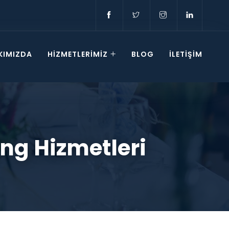
KIMIZDA
HİZMETLERİMİZ
BLOG
İLETİŞİM
ing Hizmetleri