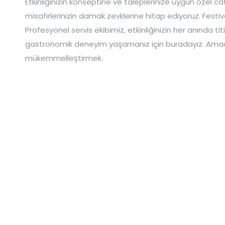
Etkinliğinizin konseptine ve taleplerinize uygun özel 
misafirlerinizin damak zevklerine hitap ediyoruz. Festiv
Profesyonel servis ekibimiz, etkinliğinizin her anında tit
gastronomik deneyim yaşamanız için buradayız. Amacımız
mükemmelleştirmek.