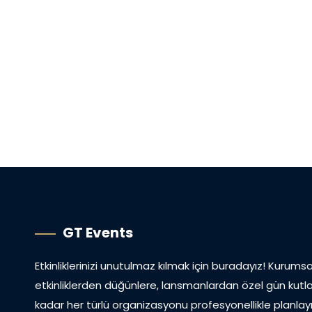
GT Events
Etkinliklerinizi unutulmaz kılmak için buradayız! Kurumsa
etkinliklerden düğünlere, lansmanlardan özel gün kutl
kadar her türlü organizasyonu profesyonellikle planlayıp