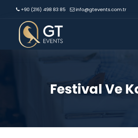
+90 (216) 498 83 85
info@gtevents.com.tr
Festival Ve K