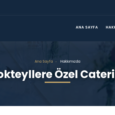
ANA SAYFA
HAK
Ana Sayfa
Hakkımızda
okteyllere Özel Cater