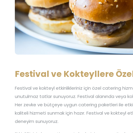
Festival ve Kokteyllere Öze
Festival ve kokteyl etkinlikleriniz için özel catering hiz
unutulmaz tatlar sunuyoruz. Festival alanında veya ko
Her zevke ve bütçeye uygun catering paketleri ile etkin
kaliteli hizmeti sunmak için hazır. Festival ve kokteyl etk
deneyim sunuyoruz.