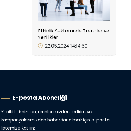
Etkinlik Sektöründe Trendler ve
Yenilikler
22.05.2024 14:14:50
E-posta Aboneliği
Yeniliklerimizden, ürünlerimizden, indirim ve
kampanyalarımızdan haberdar olmak için e-posta
listemize katılın: