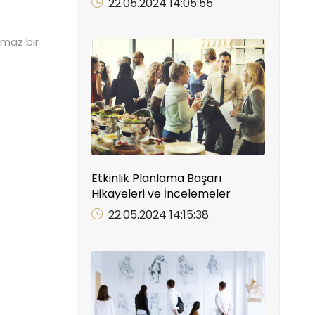
22.05.2024 14:05:55
ulmaz bir
Etkinlik Planlama Başarı
Hikayeleri ve İncelemeler
22.05.2024 14:15:38