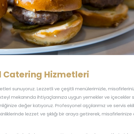
l Catering Hizmetleri
metleri sunuyoruz. Lezzetli ve çeşitli menülerimizle, misafirlerin
kteyl mekanında ihtiyaçlarınıza uygun yemekler ve içecekler 
liğinize değer katıyoruz. Profesyonel aşçılarımız ve servis eki
inliklerinde lezzet ve şıklığı bir araya getirerek, misafirlerinize 